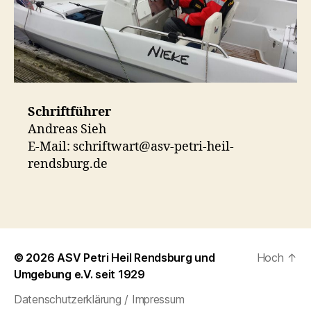
Schriftführer
Andreas Sieh
E-Mail: schriftwart@asv-petri-heil-
rendsburg.de
© 2026
ASV Petri Heil Rendsburg und
Hoch
↑
Umgebung e.V. seit 1929
Datenschutzerklärung / Impressum