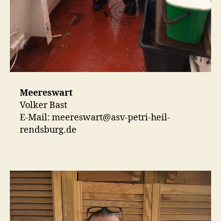
Meereswart
Volker Bast
E-Mail: meereswart@asv-petri-heil-
rendsburg.de