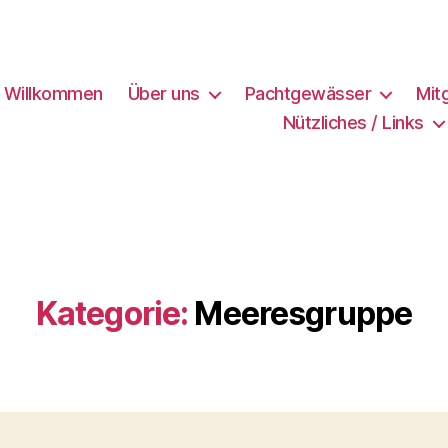
h Willkommen
Über uns
Pachtgewässer
Mit
Nützliches / Links
Kategorie:
Meeresgruppe