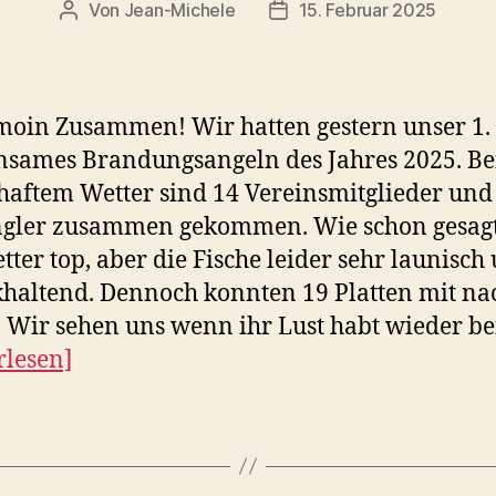
Von
Jean-Michele
15. Februar 2025
Beitragsautor
Beitragsdatum
oin Zusammen! Wir hatten gestern unser 1.
sames Brandungsangeln des Jahres 2025. Be
aftem Wetter sind 14 Vereinsmitglieder und
ngler zusammen gekommen. Wie schon gesag
tter top, aber die Fische leider sehr launisch
haltend. Dennoch konnten 19 Platten mit na
 Wir sehen uns wenn ihr Lust habt wieder b
rlesen]