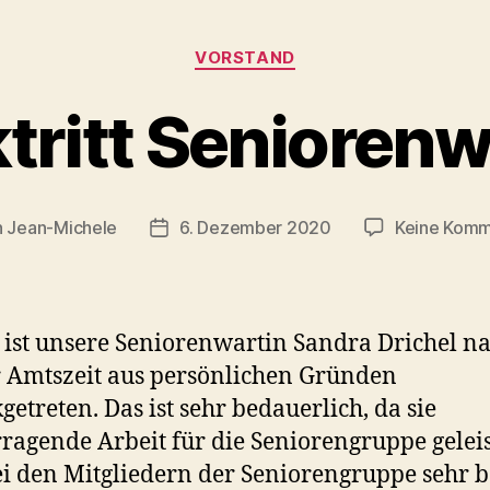
Kategorien
VORSTAND
tritt Seniorenw
n
Jean-Michele
6. Dezember 2020
Keine Komm
agsautor
Beitragsdatum
 ist unsere Seniorenwartin Sandra Drichel n
 Amtszeit aus persönlichen Gründen
getreten. Das ist sehr bedauerlich, da sie
ragende Arbeit für die Seniorengruppe geleis
i den Mitgliedern der Seniorengruppe sehr b