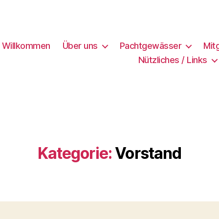
h Willkommen
Über uns
Pachtgewässer
Mit
Nützliches / Links
Kategorie:
Vorstand