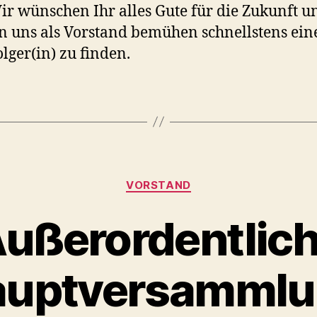
ir wünschen Ihr alles Gute für die Zukunft u
 uns als Vorstand bemühen schnellstens ein
lger(in) zu finden.
Kategorien
VORSTAND
ußerordentlic
auptversammlu