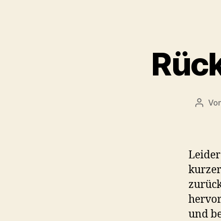
Rück
Vo
Beitr
Leider
kurzer
zurück
hervor
und be