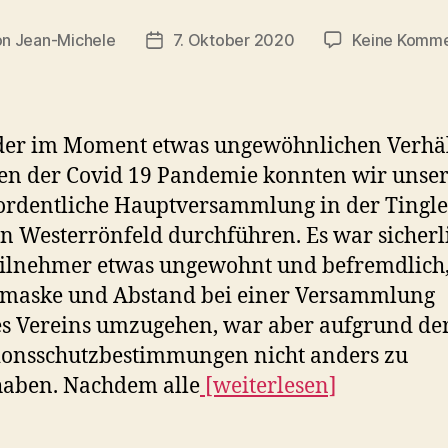
on
Jean-Michele
7. Oktober 2020
Keine Komme
ragsautor
Beitragsdatum
der im Moment etwas ungewöhnlichen Verhäl
ten der Covid 19 Pandemie konnten wir unse
rdentliche Hauptversammlung in der Tingle
in Westerrönfeld durchführen. Es war sicherl
eilnehmer etwas ungewohnt und befremdlich,
zmaske und Abstand bei einer Versammlung
s Vereins umzugehen, war aber aufgrund de
ionsschutzbestimmungen nicht anders zu
aben. Nachdem alle
[weiterlesen]